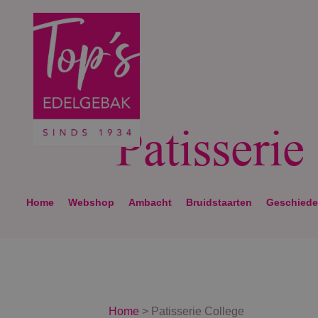
Patisserie
Home
Webshop
Ambacht
Bruidstaarten
Geschiede
Home
>
Patisserie College