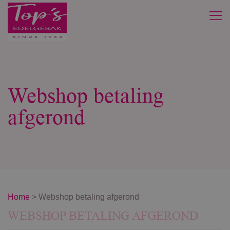
Webshop betaling
afgerond
Home
>
Webshop betaling afgerond
WEBSHOP BETALING AFGEROND